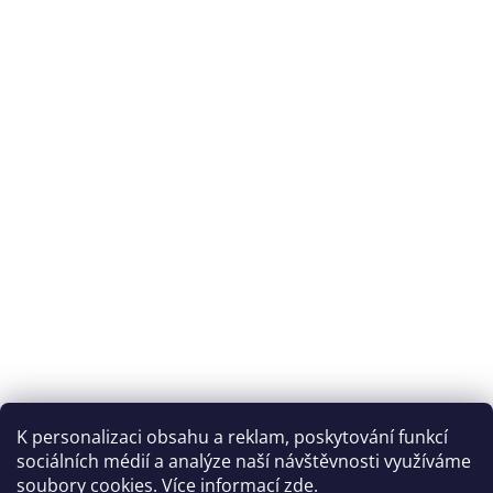
K personalizaci obsahu a reklam, poskytování funkcí
sociálních médií a analýze naší návštěvnosti využíváme
soubory cookies. Více informací
zde
.