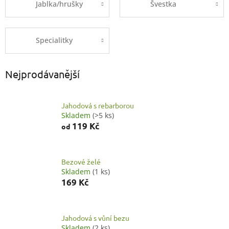
Jablka/hrušky
Švestka
Specialitky
Nejprodávanější
Jahodová s rebarborou
Skladem
(>5 ks)
119 Kč
od
Bezové želé
Skladem
(1 ks)
169 Kč
Jahodová s vůní bezu
Skladem
(2 ks)