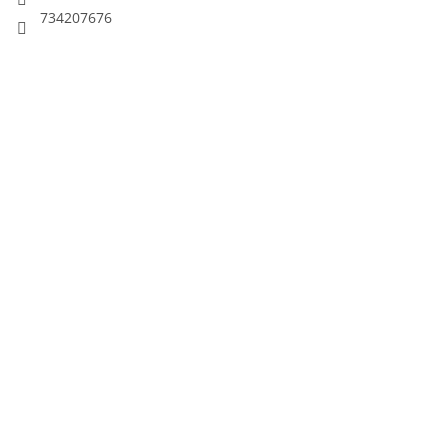
734207676