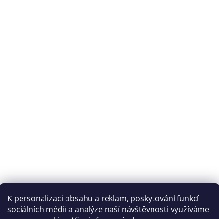
K personalizaci obsahu a reklam, poskytování funkcí
sociálních médií a analýze naší návštěvnosti využíváme