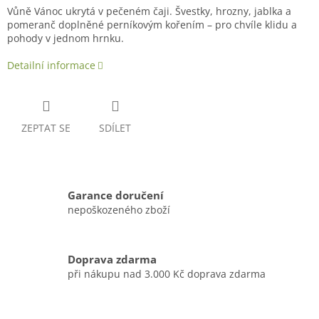
Vůně Vánoc ukrytá v pečeném čaji. Švestky, hrozny, jablka a
pomeranč doplněné perníkovým kořením – pro chvíle klidu a
pohody v jednom hrnku.
Detailní informace
ZEPTAT SE
SDÍLET
Garance doručení
nepoškozeného zboží
Doprava zdarma
při nákupu nad 3.000 Kč doprava zdarma