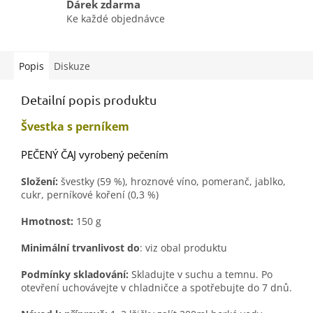
Dárek zdarma
Ke každé objednávce
Popis
Diskuze
Detailní popis produktu
Švestka s perníkem
PEČENÝ ČAJ vyrobený pečením
Složení:
švestky (59 %), hroznové víno, pomeranč, jablko,
cukr, perníkové koření (0,3 %)
Hmotnost:
150 g
Minimální trvanlivost do
: viz obal produktu
Podmínky skladování:
Skladujte v suchu a temnu. Po
otevření uchovávejte v chladničce a spotřebujte do 7 dnů.